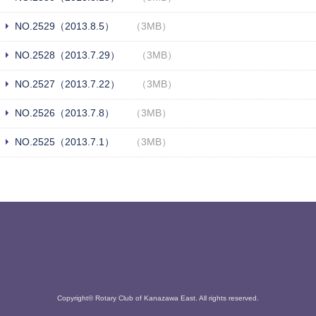
NO.2529（2013.8.5）
（3MB）
NO.2528（2013.7.29）
（3MB）
NO.2527（2013.7.22）
（3MB）
NO.2526（2013.7.8）
（3MB）
NO.2525（2013.7.1）
（3MB）
Copyright© Rotary Club of Kanazawa East. All rights reserved.