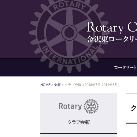
HOME
>
会報
>
クラブ会報（2013年7月-2014年6月）
ク