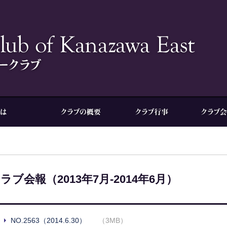
ラブ会報（2013年7月-2014年6月）
NO.2563（2014.6.30）
（3MB）