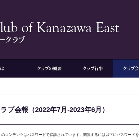
ラブ会報（2022年7月-2023年6月）
このコンテンツはパスワードで保護されています。閲覧するには以下にパスワードを