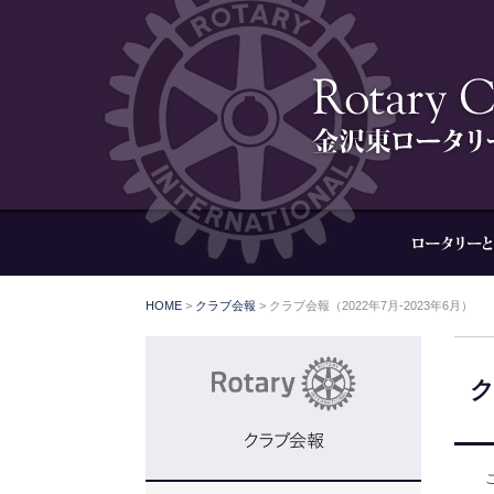
HOME
>
クラブ会報
> クラブ会報（2022年7月-2023年6月）
ク