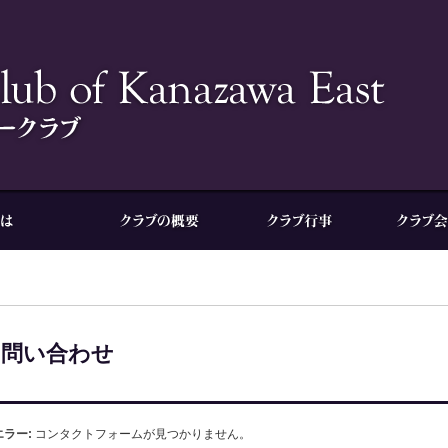
お問い合わせ
エラー:
コンタクトフォームが見つかりません。