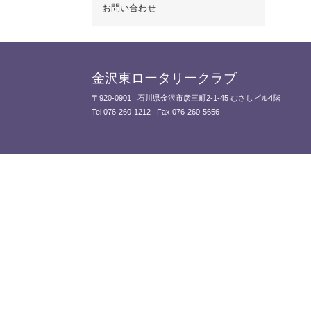
お問い合わせ
金沢東ロータリークラブ
〒920-0901
石川県金沢市彦三町2-1-45 むさしビル4階
Tel 076-260-1212
Fax 076-260-5656