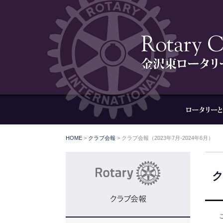
HOME
>
クラブ会報
> クラブ会報（2023年7月-2024年6月）
ク