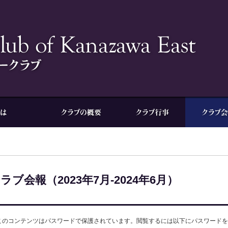
ラブ会報（2023年7月-2024年6月）
このコンテンツはパスワードで保護されています。閲覧するには以下にパスワードを