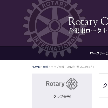
HOME
>
会報
>
クラブ会報（2012年7月-2013年6月）
ク