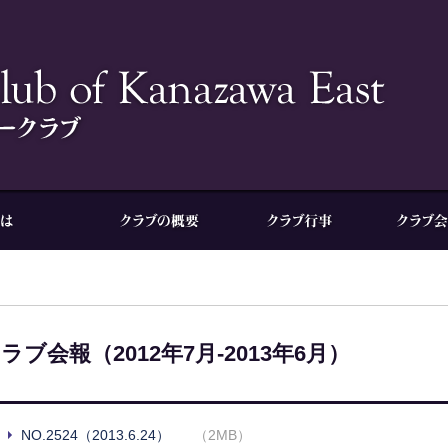
ラブ会報（2012年7月-2013年6月）
NO.2524（2013.6.24）
（2MB）