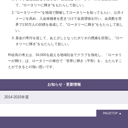
て、“ロータリーに輝き”をもたらして欲しい。
“ロータリーデー”を地域で開催してロータリーを知ってもらい、公共イ
メージを高め、入会候補者を惹きつけて会員増強を行い、会員数を世
界で130万人の目標を達成して、“ロータリーに輝き”をもたらして欲し
い。
基金の寄付を促して、あと少しとなったポリオの撲滅を目指し、“ロー
タリーに輝き”をもたらして欲しい。
RI会長の考えは、34,000を超える地域社会でクラブを強化し、「ロータリ
ーが輝け」ば、ロータリーの奉仕で「世界に輝き（平和）を」 もたらすこ
とができるとの強い思いです。
2014-2015年度
PAGETOP