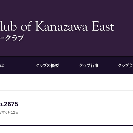
o.2675
17年6月12日