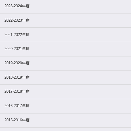
2023-2024年度
2022-2023年度
2021-2022年度
2020-2021年度
2019-2020年度
2018-2019年度
2017-2018年度
2016-2017年度
2015-2016年度