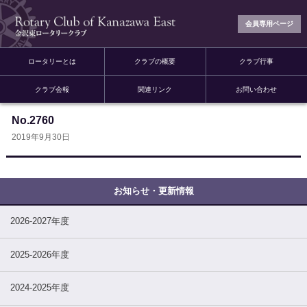
会員専用ページ
ロータリーとは
クラブの概要
クラブ行事
クラブ会報
関連リンク
お問い合わせ
No.2760
2019年9月30日
2026-2027年度
2025-2026年度
2024-2025年度