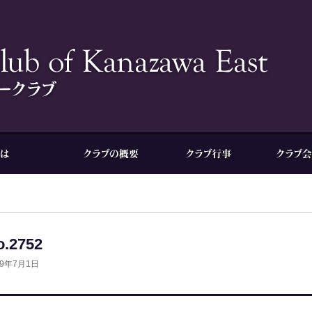
o.2752
19年7月1日