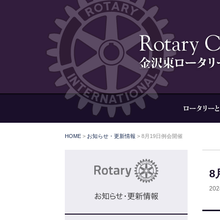
HOME
>
お知らせ・更新情報
>
8月19日例会開催
8
20