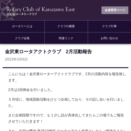
会員専用ページ
ロータリーとは
クラブの概要
クラブ行事
クラブ会報
関連リンク
お問い合わせ
金沢東ロータアクトクラブ 2月活動報告
2023年3月6日
こんにちは！金沢東ローターアクトクラブです。2月の活動内容を報告致し
ます。
2月は1回例会を行いました。
５月頃に、地域貢献活動をひとつ企画しており、その話し合いを行いまし
た。
まだ企画段階ですので、もう少し話が具体化してきたらこの場でもご報告
させていただきます！