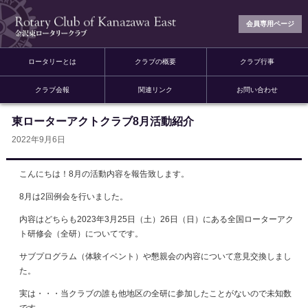
会員専用ページ
ロータリーとは
クラブの概要
クラブ行事
クラブ会報
関連リンク
お問い合わせ
東ローターアクトクラブ8月活動紹介
2022年9月6日
こんにちは！8月の活動内容を報告致します。
8月は2回例会を行いました。
内容はどちらも2023年3月25日（土）26日（日）にある全国ローターアク
ト研修会（全研）についてです。
サブプログラム（体験イベント）や懇親会の内容について意見交換しまし
た。
実は・・・当クラブの誰も他地区の全研に参加したことがないので未知数