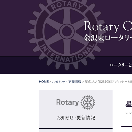
HOME
>
お知らせ・更新情報
>
星名紀之第2610地区ガバナー
星
20