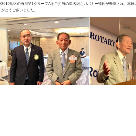
第2610地区の石川第1グループAをご担当の星名紀之ガバナー補佐が来訪され、本
りがとうございました。