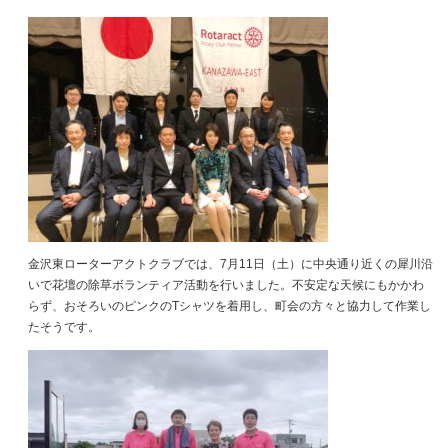
金沢東ローターアクトクラブでは、7月11日（土）に中央通り近くの犀川沿
いで花壇の除草ボランティア活動を行いました。不安定な天候にもかかわ
らず、おそろいのピンクのTシャツを着用し、町会の方々と協力して作業し
たそうです。