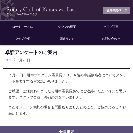
会員専用ページ
ロータリーとは
クラブの概要
クラブ行事
クラブ会報
関連リンク
お問い合わせ
卓話アンケートのご案内
2021年7月26日
７月26日 岩本プログラム委員長より、今後の卓話候補者についてアンケ
ートを実施する旨の話がありました。
ご希望、ご推薦ありましたら岩本委員長あてにご連絡いただければと思い
ます。当クラブ会員、外部の方を問いません。
またオンライン実施の場合も問題ありませんとのこと。ご協力よろしくお
願いします。