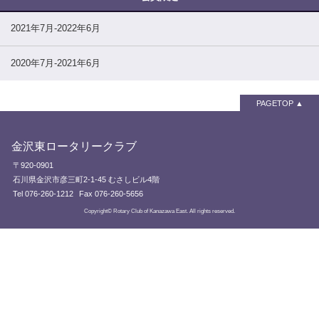
2021年7月-2022年6月
2020年7月-2021年6月
PAGETOP
金沢東ロータリークラブ
〒920-0901
石川県金沢市彦三町2-1-45 むさしビル4階
Tel 076-260-1212
Fax 076-260-5656
Copyright© Rotary Club of Kanazawa East. All rights reserved.