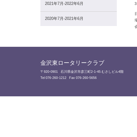
2021年7月-2022年6月
2020年7月-2021年6月
金沢東ロータリークラブ
〒920-0901
石川県金沢市彦三町2-1-45 むさしビル4階
Tel 076-260-1212
Fax 076-260-5656