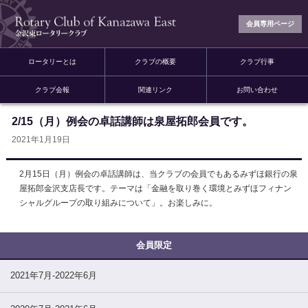
会員専用ページ
ロータリーとは
クラブの概要
クラブ行事
クラブ会報
関連リンク
お問い合わせ
2/15（月）例会の卓話講師は泉屋拓郎会員です。
2021年1月19日
2月15日（月）例会の卓話講師は、当クラブの会員でもあるみずほ銀行の泉
屋拓郎金沢支店長です。テーマは「金融を取り巻く環境とみずほフィナン
シャルグループの取り組みについて」。お楽しみに。
2021年7月-2022年6月