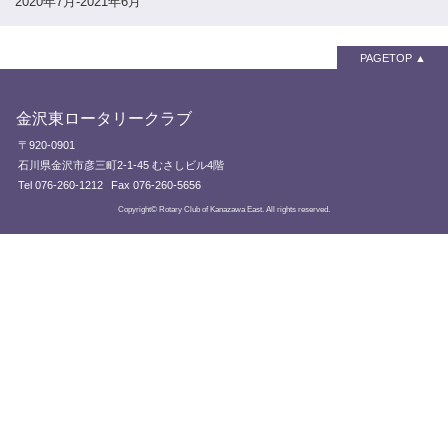
2020年7月-2021年6月
PAGETOP
金沢東ロータリークラブ
〒920-0901
石川県金沢市彦三町2-1-45 むさしビル4階
Tel 076-260-1212
Fax 076-260-5656
Copyright© Rotary Club of Kanazawa East. All rights reserved.