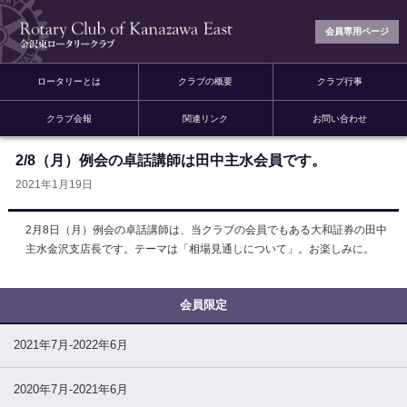
会員専用ページ
ロータリーとは
クラブの概要
クラブ行事
クラブ会報
関連リンク
お問い合わせ
2/8（月）例会の卓話講師は田中主水会員です。
2021年1月19日
2月8日（月）例会の卓話講師は、当クラブの会員でもある大和証券の田中
主水金沢支店長です。テーマは「相場見通しについて」。お楽しみに。
2021年7月-2022年6月
2020年7月-2021年6月