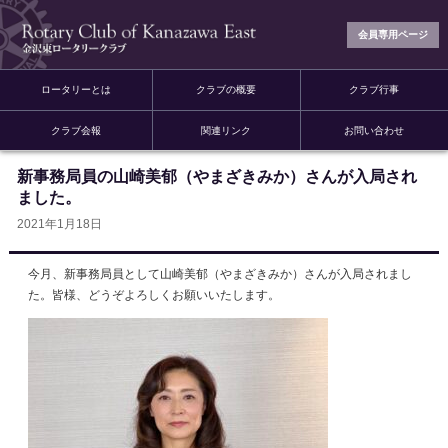
会員専用ページ
ロータリーとは
クラブの概要
クラブ行事
クラブ会報
関連リンク
お問い合わせ
新事務局員の山崎美郁（やまざきみか）さんが入局され
ました。
2021年1月18日
今月、新事務局員として山崎美郁（やまざきみか）さんが入局されまし
た。皆様、どうぞよろしくお願いいたします。